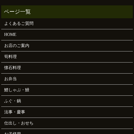
よくあるご質問
HOME
お店のご案内
筍料理
懐石料理
お弁当
鱧しゃぶ・鰻
ふぐ・鍋
法事・慶事
仕出し・おせち