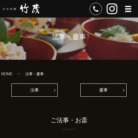
メ
法事・慶事
HOME
法事・慶事
法事
慶事
ご法事・お斎