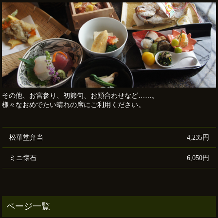
その他、お宮参り、初節句、お顔合わせなど……。
様々なおめでたい晴れの席にご利用ください。
松華堂弁当
4,235円
ミニ懐石
6,050円