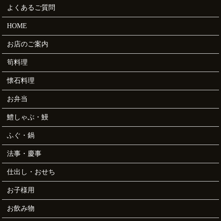
よくあるご質問
HOME
お店のご案内
筍料理
懐石料理
お弁当
鱧しゃぶ・鰻
ふぐ・鍋
法事・慶事
仕出し・おせち
お子様用
お飲み物