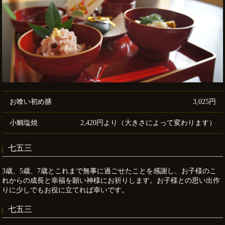
お喰い初め膳
3,025円
小鯛塩焼
2,420円より（大きさによって変わります）
七五三
3歳、5歳、7歳とこれまで無事に過ごせたことを感謝し、お子様のこ
れからの成長と幸福を願い神様にお祈りします。お子様との思い出作
りに少しでもお役に立てれば幸いです。
七五三