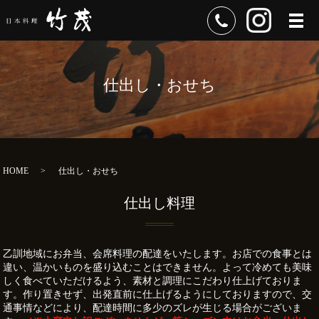
メ
仕出し・おせち
HOME
仕出し・おせち
仕出し料理
乙訓地域にお弁当、会席料理の配達をいたします。お店での食事とは
違い、温かいものを盛り込むことはできません。よって冷めても美味
しく食べていただけるよう、素材と調理にこだわり仕上げておりま
す。作り置きせず、出発直前に仕上げるようにしておりますので、交
通事情などにより、配達時間に多少のズレが生じる場合がございま