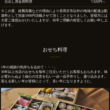
仕出し用会席料理
7,020円～
※この度、経費高騰などの理由により長岡京市以外の地域の配達は配
達料として別途1000円頂戴させて頂くこととなりました。皆様方には
大変ご迷惑おかけいたしますが、何卒ご理解の程宜しくお願い申し上
げます。
おせち料理
1年の感謝の気持ちを込めて・・・。
30年以上当店のおせちを毎年ご注文いただくお客様もおられます。味
が変わらぬよう細心の注意を払い一品一品手作りし、盛り込みます。
迎える新しい年が皆様にとって、良い年になりますように。