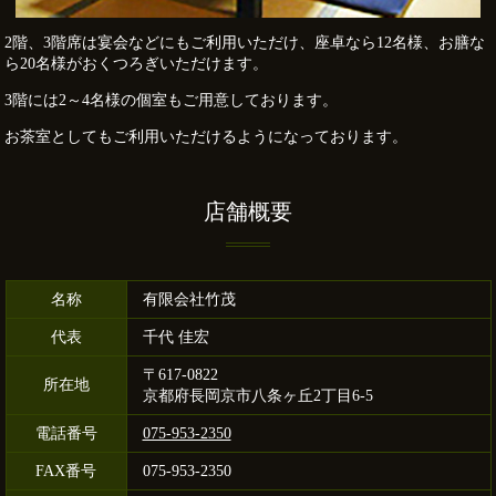
2階、3階席は宴会などにもご利用いただけ、座卓なら12名様、お膳な
ら20名様がおくつろぎいただけます。
3階には2～4名様の個室もご用意しております。
お茶室としてもご利用いただけるようになっております。
店舗概要
名称
有限会社竹茂
代表
千代 佳宏
〒617-0822
所在地
京都府長岡京市八条ヶ丘2丁目6-5
電話番号
075-953-2350
FAX番号
075-953-2350