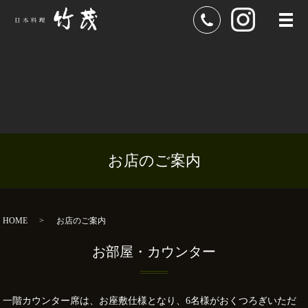
メ
お店のご案内
HOME
お店のご案内
お部屋・カウンター
一階カウンター席は、お座敷仕様となり、6名様がおくつろぎいただ