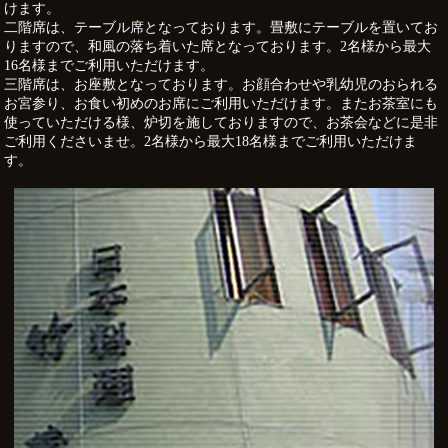
けます。
二階席は、テーブル席となっております。畳敷にテーブルを置いてお
りますので、和風の落ち着いた席となっております。2名様から最大
16名様までご利用いただけます。
三階席は、お座敷となっております。お顔合わせや乳幼児のおられる
お宮参り、お食い初めのお席にご利用いただけます。またお茶室にも
使っていただける様、炉切を施しておりますので、お茶会などに是非
ご利用くださいませ。2名様から最大18名様までご利用いただけま
す。