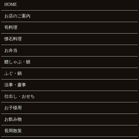
HOME
お店のご案内
筍料理
懐石料理
お弁当
鱧しゃぶ・鰻
ふぐ・鍋
法事・慶事
仕出し・おせち
お子様用
お飲み物
長岡散策