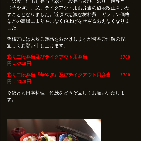
この度、仕出し弁当『彩り二段弁当及び、彩り二段弁当
〈華やぎ〉』又、テイクアウト用お弁当の値段改正をいた
すこととなりました。近頃の急激な材料費、ガソリン価格
などの高騰によりやむなく値上げをせざるおえなくなりま
した。
皆様方には大変ご迷惑をおかけしますが何卒ご理解の程、
宜しくお願い申し上げます。
彩り二段弁当及びテイクアウト用弁当 2700
円→3240円
彩り二段弁当『華やぎ』及びテイクアウト用弁当 3780
円→4320円
今後とも日本料理 竹茂をどうぞ宜しくお願いいたしま
す。