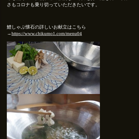
さもコロナも乗り切っていただきたいです。
鱧しゃぶ懐石の詳しいお献立はこちら
→
https://www.chikumo1.com/menu04