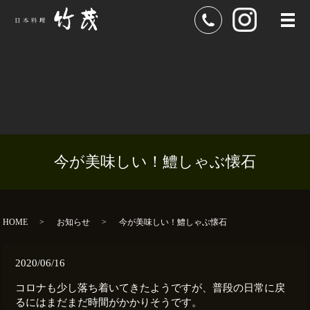
メ
今が美味しい！鱧しゃぶ懐石
HOME
お知らせ
今が美味しい！鱧しゃぶ懐石
2020/06/16
コロナも少し落ち着いてきたようですが、普段の日常に戻
るにはまだまだ時間がかかりそうです。