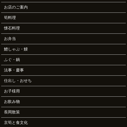
お店のご案内
筍料理
懐石料理
お弁当
鱧しゃぶ・鰻
ふぐ・鍋
法事・慶事
仕出し・おせち
お子様用
お飲み物
長岡散策
京筍と食文化