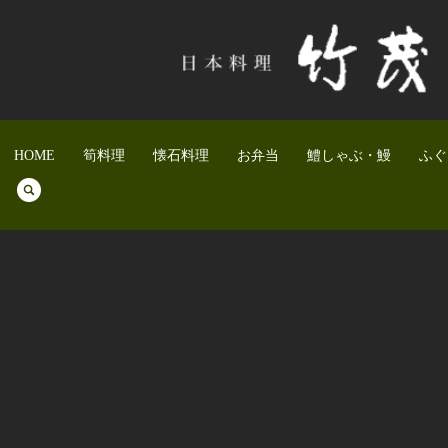
HOME
筍料理
懐石料理
お弁当
鱧しゃぶ・鰻
ふぐ
search