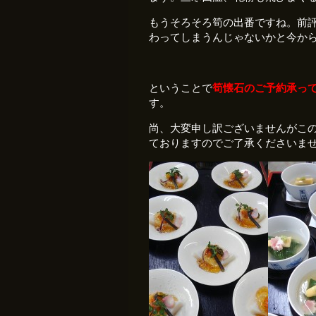
もうそろそろ筍の出番ですね。前
わってしまうんじゃないかと今か
ということで
筍懐石のご予約承っ
す。
尚、大変申し訳ございませんがこ
ておりますのでご了承くださいま