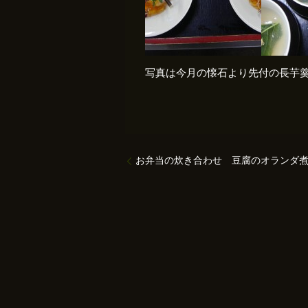
写真は今月の懐石より先付の長芋
お弁当の炊き合わせ 豆腐のオランダ