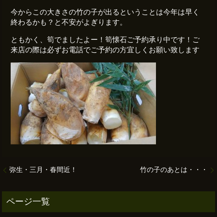
今からこの大きさの竹の子が出るということは今年は早く
終わるかも？と不安がよぎります。
ともかく、筍でましたよー！筍懐石ご予約承り中です！ご
来店の際は必ずお電話でご予約の方宜しくお願い致します
弥生・三月・春間近！
竹の子のあとは・・・