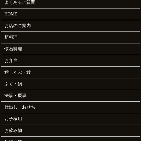
よくあるご質問
HOME
お店のご案内
筍料理
懐石料理
お弁当
鱧しゃぶ・鰻
ふぐ・鍋
法事・慶事
仕出し・おせち
お子様用
お飲み物