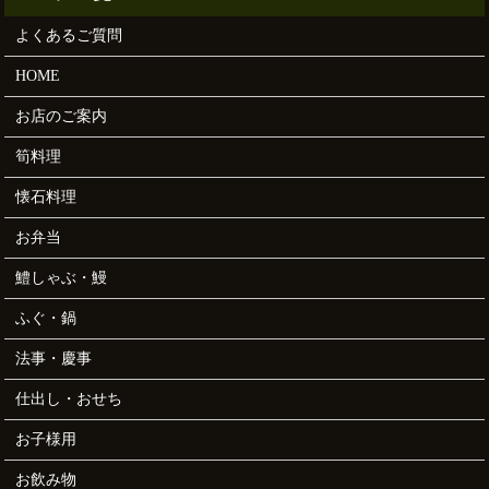
よくあるご質問
HOME
お店のご案内
筍料理
懐石料理
お弁当
鱧しゃぶ・鰻
ふぐ・鍋
法事・慶事
仕出し・おせち
お子様用
お飲み物